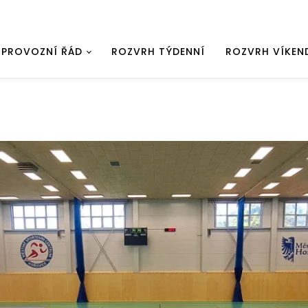
PROVOZNÍ ŘÁD
ROZVRH TÝDENNÍ
ROZVRH VÍKEN