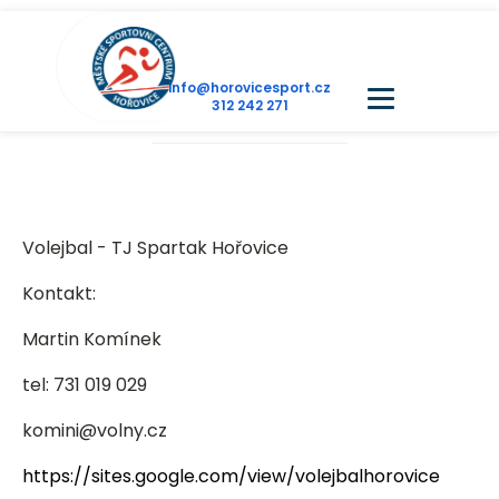
info@horovicesport.cz
312 242 271
Volejbal - TJ Spartak Hořovice
Kontakt:
Martin Komínek
tel: 731 019 029
komini@volny.cz
https://sites.google.com/view/volejbalhorovice