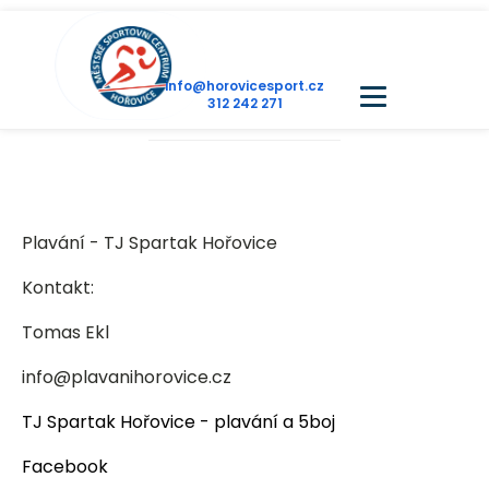
info@horovicesport.cz
312 242 271
Plavání - TJ Spartak Hořovice
Kontakt:
Tomas Ekl
info@plavanihorovice.cz
TJ Spartak Hořovice - plavání a 5boj
Facebook