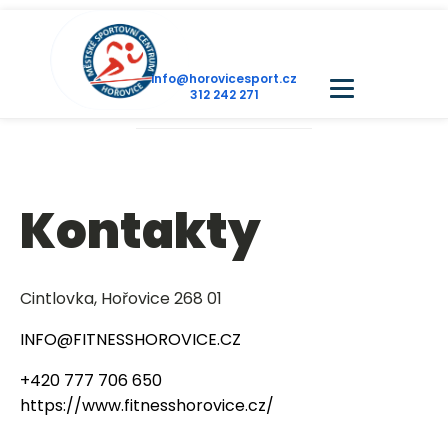
info@horovicesport.cz
312 242 271
Kontakty
Cintlovka, Hořovice 268 01
INFO@FITNESSHOROVICE.CZ
+420 777 706 650
https://www.fitnesshorovice.cz/