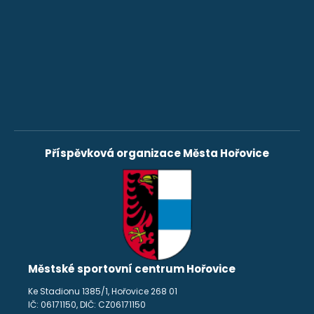
Příspěvková organizace Města Hořovice
Městské sportovní centrum Hořovice
Ke Stadionu 1385/1, Hořovice 268 01
IČ: 06171150, DIČ: CZ06171150